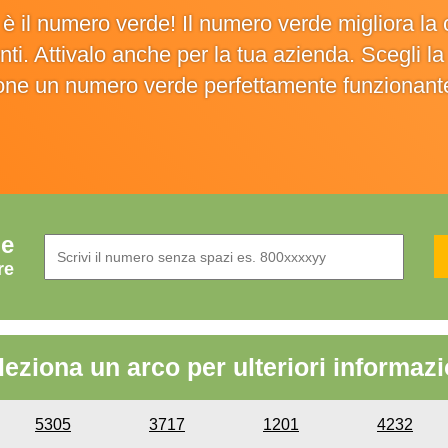
o è il numero verde! Il numero verde migliora 
ienti. Attivalo anche per la tua azienda. Scegli 
ione un numero verde perfettamente funzionant
de
re
leziona un arco per ulteriori informazi
5305
3717
1201
4232