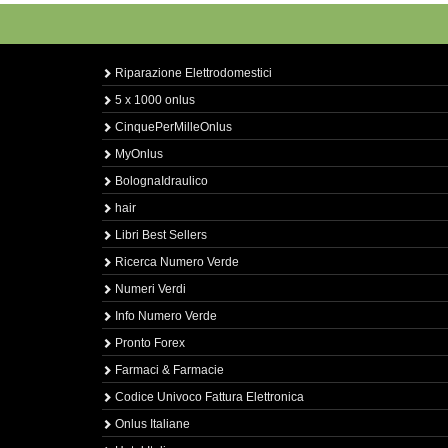
Riparazione Elettrodomestici
5 x 1000 onlus
CinquePerMilleOnlus
MyOnlus
BolognaIdraulico
hair
Libri Best Sellers
Ricerca Numero Verde
Numeri Verdi
Info Numero Verde
Pronto Forex
Farmaci & Farmacie
Codice Univoco Fattura Elettronica
Onlus Italiane