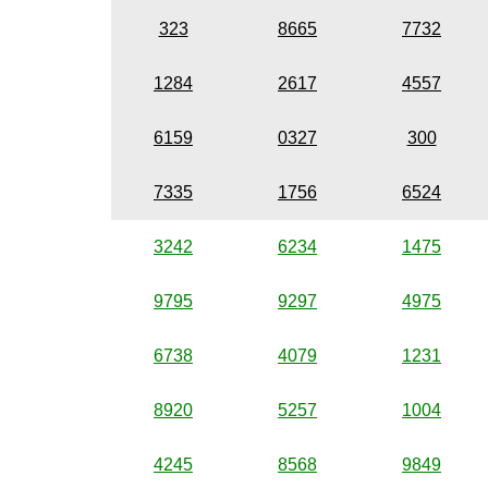
323
8665
7732
1284
2617
4557
6159
0327
300
7335
1756
6524
3242
6234
1475
9795
9297
4975
6738
4079
1231
8920
5257
1004
4245
8568
9849