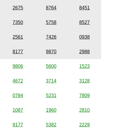
2675
8764
8451
7350
5758
8527
2561
7426
0938
8177
9870
2988
9806
5600
1523
4672
3714
3128
0784
5231
7809
1087
1960
2810
9177
5382
2229