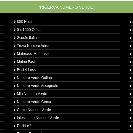
“RICERCA NUMERO VERDE”
800 Hotel
5 x 1000 Onlus
Scuole Italia
Trova Numero Verde
Materassi Materassi
Mutuo Fast
Best 4 Less
Numero Verde Online
Numero Verde Assegnato
Mio Numero Verde
Numero Verde Cerca
Cerca Numero Verde
Intestatario Numero Verde
Di chi è?