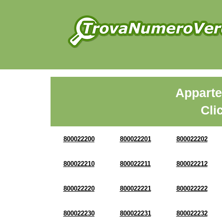
Apparte
Cli
800022200
800022201
800022202
800022210
800022211
800022212
800022220
800022221
800022222
800022230
800022231
800022232