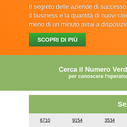
Il segreto delle aziende di success
il business e la quantità di nuovi cl
meno di un minuto avrai a disposiz
SCOPRI DI PIÙ
Cerca il Numero Ver
per conoscere l'operato
Se
6710
9154
3534