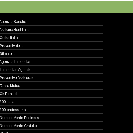
Agenzie Banche
Assicurazioni Italia
Outlet Italia
Preventivato.it
Stimato.it
Agenzie Immobiliari
Immobiliari Agenzie
Preventivo Assicurato
Tasso Mutuo
Ok Dentisti
800 italia
800 professional
Numero Verde Business
Numero Verde Gratuito