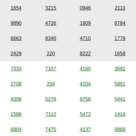
1654
3215
0946
2110
9890
4726
1809
8784
6663
8340
4710
1778
2429
220
8222
1658
7333
7107
4160
3692
2708
334
4104
5951
4306
5278
9758
5441
1596
7112
5472
1418
6804
7475
4137
0868